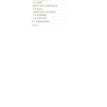
F4 SPR
BRUTALE AMERICA
F4 AGO
BRUTALE GLADIO
F4 MAMBA
F4 CORSE
F4 TAMBURINI
F4CC