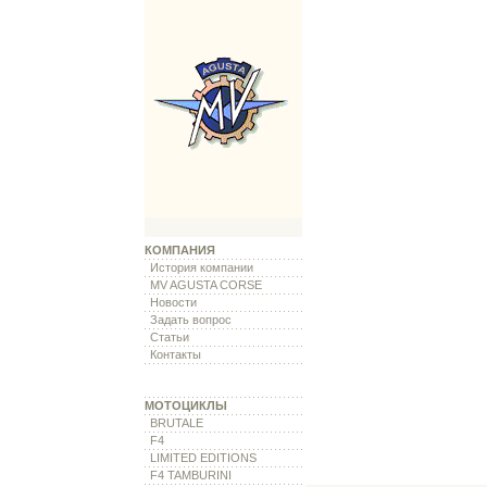
КОМПАНИЯ
История компании
MV AGUSTA CORSE
Новости
Задать вопрос
Статьи
Контакты
МОТОЦИКЛЫ
BRUTALE
F4
LIMITED EDITIONS
F4 TAMBURINI