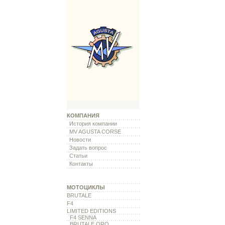
КОМПАНИЯ
История компании
MV AGUSTA CORSE
Новости
Задать вопрос
Статьи
Контакты
МОТОЦИКЛЫ
BRUTALE
F4
LIMITED EDITIONS
F4 SENNA
BRUTALE ORO