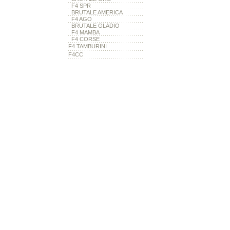
F4 SPR
BRUTALE AMERICA
F4 AGO
BRUTALE GLADIO
F4 MAMBA
F4 CORSE
F4 TAMBURINI
F4CC